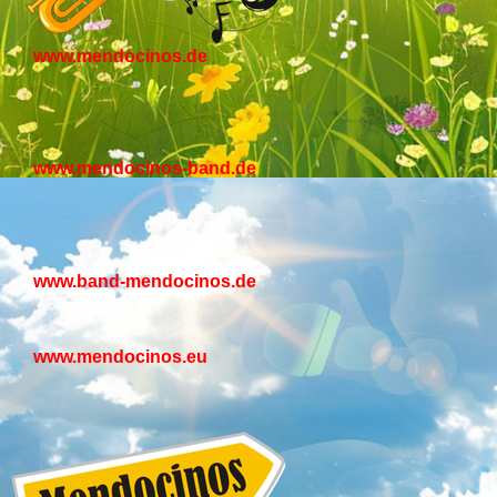
www.mendocinos.de
www.mendocinos-band.de
www.band-mendocinos.de
www.mendocinos.eu